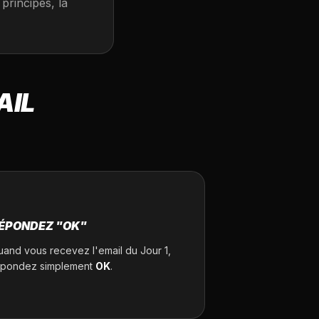
principes, la
AIL
ÉPONDEZ "OK"
uand vous recevez l'email du Jour 1,
épondez simplement
OK
.