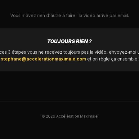
Vous n'avez rien d'autre à faire : la vidéo arrive par email.
TOUJOURS RIEN ?
 ces 3 étapes vous ne recevez toujours pas la vidéo, envoyez-moi u
stephane@accelerationmaximale.com
et on règle ça ensemble.
© 2026 Accélération Maximale