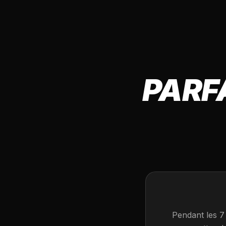
PARF
Pendant les 7