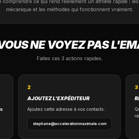
 comprendre ce qui rend réellement un athlète rapide : les 
mécanique et les méthodes qui fonctionnent vraiment.
 VOUS NE VOYEZ PAS L'EM
Faites ces 3 actions rapides.
2
3
AJOUTEZ L'EXPÉDITEUR
R
ns
.
Ajoutez cette adresse à vos contacts :
Q
r
stephane@accelerationmaximale.com