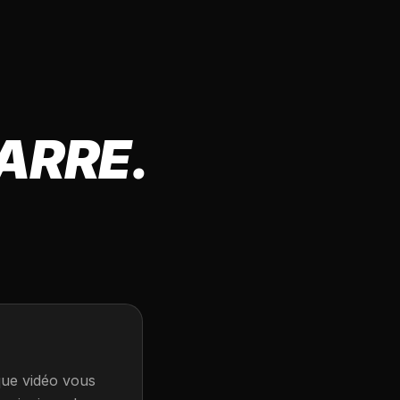
ARRE.
que vidéo vous