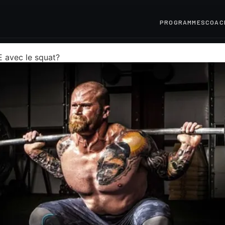
PROGRAMMES
COAC
avec le squat?