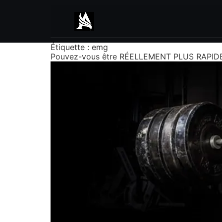
Étiquette :
emg
Pouvez-vous être RÉELLEMENT PLUS RAPIDE 