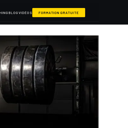
HING
BLOG
VIDÉOS
FORMATION GRATUITE