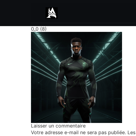
0_0 (8)
Laisser un commentaire
Votre adresse e-mail ne sera pas publiée.
Les