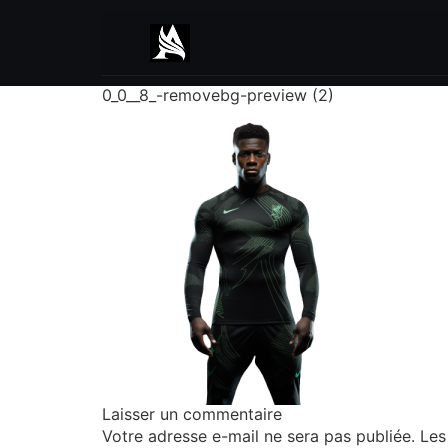
0_0__8_-removebg-preview (2)
Laisser un commentaire
Votre adresse e-mail ne sera pas publiée.
Les