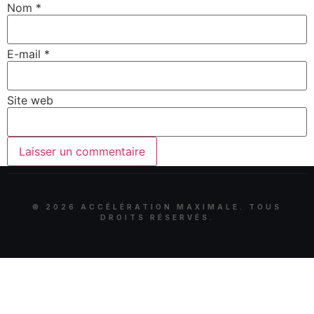
Nom
*
E-mail
*
Site web
©
2026
ACCÉLÉRATION MAXIMALE. TOUS
DROITS RÉSERVÉS.