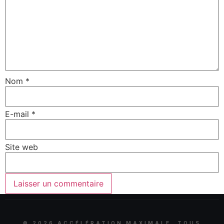
Nom
*
E-mail
*
Site web
©
2026
ACCÉLÉRATION MAXIMALE. TOUS