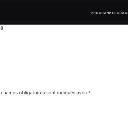
PROGRAMMES
COAC
eg
 champs obligatoires sont indiqués avec
*