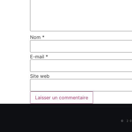
Nom
*
E-mail
*
Site web
©
2