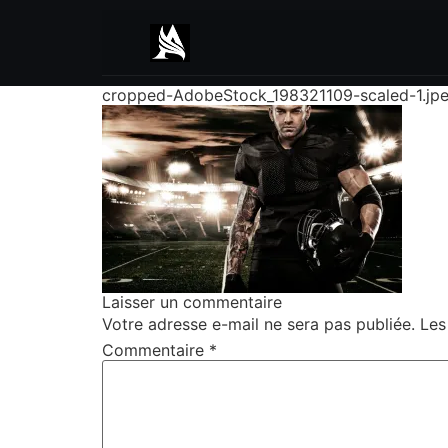
cropped-AdobeStock_198321109-scaled-1.jp
Laisser un commentaire
Votre adresse e-mail ne sera pas publiée.
Les
Commentaire
*