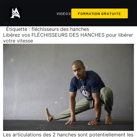
VIDÉOS
FORMATION GRATUITE
Étiquette :
fléchisseurs des hanches
Libérez vos FLÉCHISSEURS DES HANCHES pour libérer
votre vitesse
Les articulations des 2 hanches sont potentiellement les