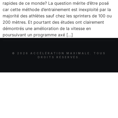
rapides de ce monde? La question mérite d’être posé
car cette méthode d’entrainement est inexploité par la
majorité des athlètes sauf chez les sprinters de 100 ou
200 mètres. Et pourtant des études ont clairement
démontrés une amélioration de la vitesse en
poursuivant un programme axé […]
©
2026
ACCÉLÉRATION MAXIMALE. TOUS
DROITS RÉSERVÉS.