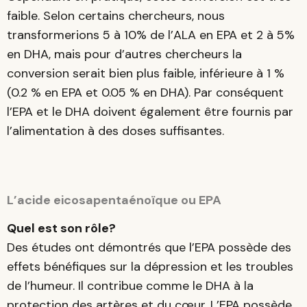
faible. Selon certains chercheurs, nous
transformerions 5 à 10% de l’ALA en EPA et 2 à 5%
en DHA, mais pour d’autres chercheurs la
conversion serait bien plus faible, inférieure à 1 %
(0.2 % en EPA et 0.05 % en DHA). Par conséquent
l’EPA et le DHA doivent également être fournis par
l’alimentation à des doses suffisantes.
L’acide eicosapentaénoïque ou EPA
Quel est son rôle?
Des études ont démontrés que l’EPA possède des
effets bénéfiques sur la dépression et les troubles
de l’humeur. Il contribue comme le DHA à la
protection des artères et du cœur. L’EPA possède