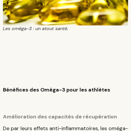
Les oméga-3 : un atout santé.
Bénéfices des Oméga-3 pour les athlètes
Amélioration des capacités de récupération
De par leurs effets anti-inflammatoires, les oméga-