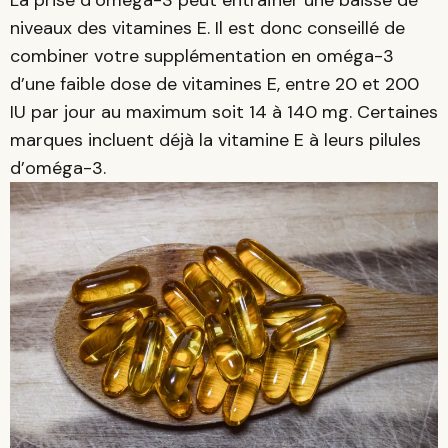
La prise d’oméga-3 peut entraîner une baisse de
niveaux des vitamines E. Il est donc conseillé de
combiner votre supplémentation en oméga-3
d’une faible dose de vitamines E, entre 20 et 200
IU par jour au maximum soit 14 à 140 mg. Certaines
marques incluent déjà la vitamine E à leurs pilules
d’oméga-3.