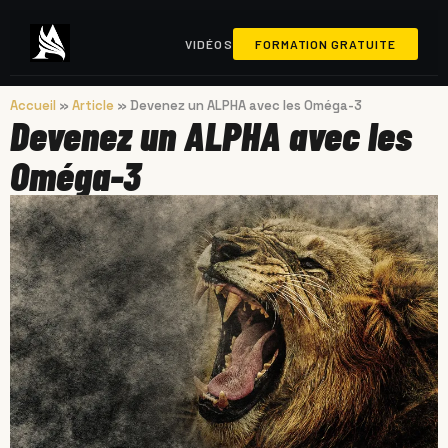
VIDÉOS
FORMATION GRATUITE
Accueil
»
Article
»
Devenez un ALPHA avec les Oméga-3
Devenez un ALPHA avec les
Oméga-3