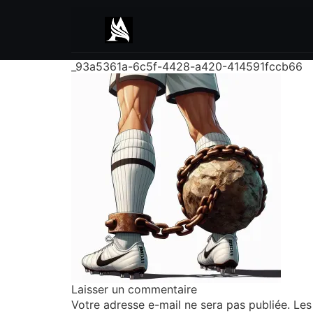
_93a5361a-6c5f-4428-a420-414591fccb66
Laisser un commentaire
Votre adresse e-mail ne sera pas publiée.
Les